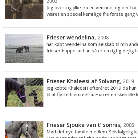
2003
Jeg overtog jilke fra en veninde, og der har
været en speciel kemi lige fra første gang v
Frieser wendelina,
2008
har købt wendelina som selskab til min and
frieser hoppe. at hun så er en rigtig dejlig h
Frieser Khaleesi af Solvang,
2019
Jeg købte Khaleesi i efteråret 2019 da hun 
til at flytte hjemmefra. Hun er en skøn lille k.
Frieser Sjouke van t' sonnis,
2005
Mød det nye familie medlem. Selvfølgelig k