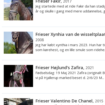
Frieser Fakir,
2017
Jeg startede med at ride Fakir da han stadi
år og skulle i gang med mere uddannelse, gl
Frieser Xynhia van de wisseltplaat
2008
Jeg har købt xynthia i mars 2023. Hun har ti
som kørehest, og en lille smule som ridehe..
Frieser Højlund's Zafira,
2021
Fødselsdag: 19 Maj 2021 Zafira (originalt B
vi på Hjallerup marked beset d. 2/6/23 M...
Frieser Valentino De Chanel,
2015