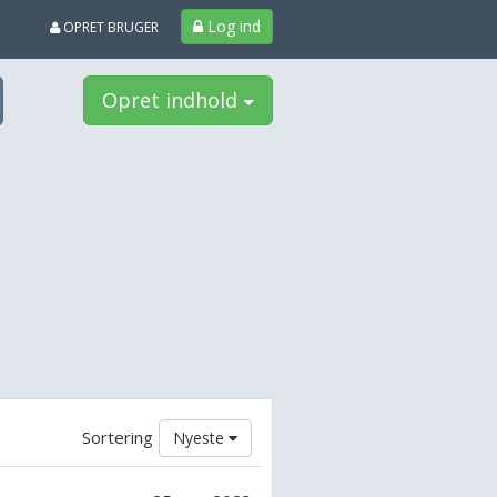
Log ind
OPRET BRUGER
Opret indhold
Sortering
Nyeste