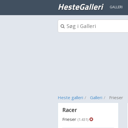
HesteGalleri
GALLERI
Heste galleri
Galleri
Frieser
Racer
Frieser
(1.431)