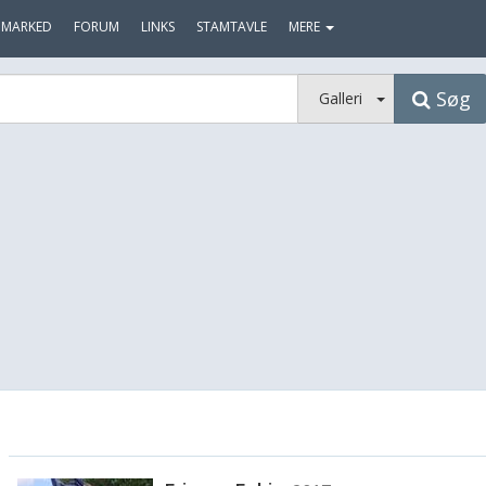
MARKED
FORUM
LINKS
STAMTAVLE
MERE
Søg
Galleri