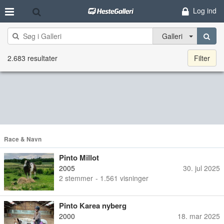
Log ind
Galleri
2.683 resultater
Filter
Race & Navn
Pinto Millot
2005
30. jul 2025
2
stemmer
- 1.561 visninger
Pinto Karea nyberg
2000
18. mar 2025