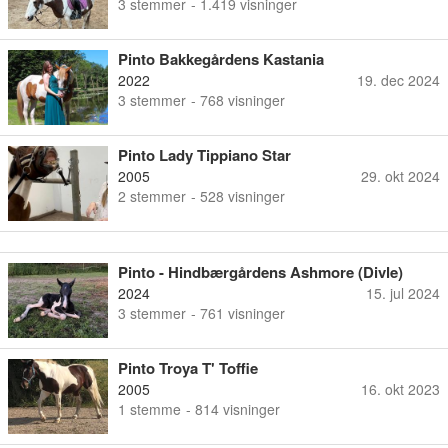
3
stemmer
- 1.419 visninger
Pinto Bakkegårdens Kastania
2022
19. dec 2024
3
stemmer
- 768 visninger
Pinto Lady Tippiano Star
2005
29. okt 2024
2
stemmer
- 528 visninger
Pinto - Hindbærgårdens Ashmore (Divle)
2024
15. jul 2024
3
stemmer
- 761 visninger
Pinto Troya T' Toffie
2005
16. okt 2023
1
stemme
- 814 visninger