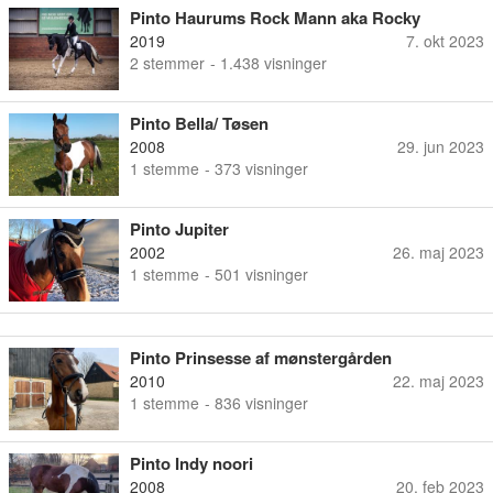
Pinto Haurums Rock Mann aka Rocky
2019
7. okt 2023
2
stemmer
- 1.438 visninger
Pinto Bella/ Tøsen
2008
29. jun 2023
1
stemme
- 373 visninger
Pinto Jupiter
2002
26. maj 2023
1
stemme
- 501 visninger
Pinto Prinsesse af mønstergården
2010
22. maj 2023
1
stemme
- 836 visninger
Pinto Indy noori
2008
20. feb 2023