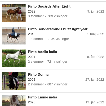
Pinto Søgårds After Eight
2022
9. jun 2022
0
stemmer
- 763 visninger
Pinto Sønderstrands buzz light year
2010
7. maj 2022
1
stemme
- 1.105 visninger
Pinto Adelia India
2021
10. feb 2022
2
stemmer
- 721 visninger
Pinto Donna
2003
27. jan 2022
2
stemmer
- 687 visninger
Pinto Emme india
2020
19. jan 2022