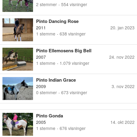
2
stemmer
- 554 visninger
Pinto Dancing Rose
2011
20. jan 2023
1
stemme
- 638 visninger
Pinto Ellemosens Big Bell
2007
24. nov 2022
1
stemme
- 1.079 visninger
Pinto Indian Grace
2009
3. nov 2022
0
stemmer
- 673 visninger
Pinto Gonda
2005
14. okt 2022
1
stemme
- 676 visninger