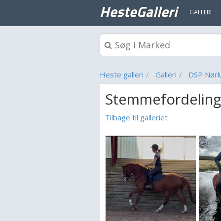
HesteGalleri
GALLERI
Heste galleri
Galleri
DSP Nørl
Stemmefordeling
Tilbage til galleriet