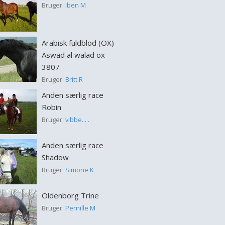
Bruger:
Iben M
Arabisk fuldblod (OX)
Aswad al walad ox
3807
Bruger:
Britt R
Anden særlig race
Robin
Bruger:
vibbe... .
Anden særlig race
Shadow
Bruger:
Simone K
Oldenborg Trine
Bruger:
Pernille M