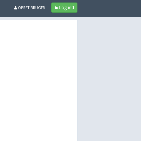
Log ind
OPRET BRUGER