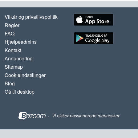
Vilkår og privatlivspolitik
Regler
FAQ
Hjælpeadmins
Kontakt
Annoncering
Sitemap
Cookieindstillinger
Blog
Gå til desktop
-
Vi elsker passionerede mennesker