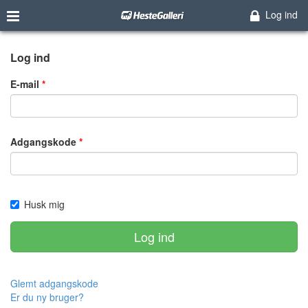
Log ind
Log ind
E-mail
Adgangskode
Husk mig
Log ind
Glemt adgangskode
Er du ny bruger?