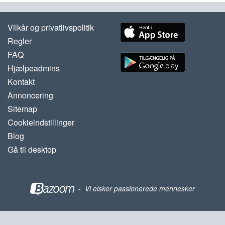
Vilkår og privatlivspolitik
Regler
FAQ
Hjælpeadmins
Kontakt
Annoncering
Sitemap
Cookieindstillinger
Blog
Gå til desktop
-
Vi elsker passionerede mennesker