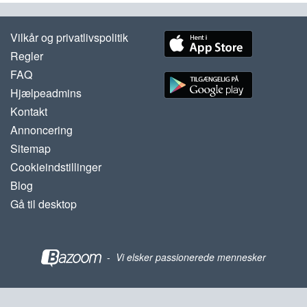
Vilkår og privatlivspolitik
Regler
FAQ
Hjælpeadmins
Kontakt
Annoncering
Sitemap
Cookieindstillinger
Blog
Gå til desktop
-
Vi elsker passionerede mennesker