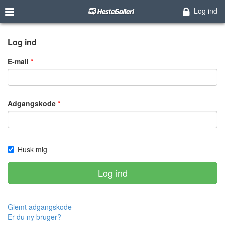
Log ind
Log ind
E-mail
Adgangskode
Husk mig
Log ind
Glemt adgangskode
Er du ny bruger?