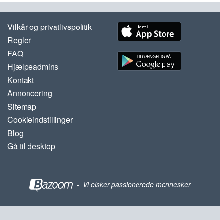
Vilkår og privatlivspolitik
Regler
FAQ
Hjælpeadmins
Kontakt
Annoncering
Sitemap
Cookieindstillinger
Blog
Gå til desktop
-
Vi elsker passionerede mennesker