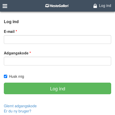
Log ind
Log ind
E-mail
Adgangskode
Husk mig
Log ind
Glemt adgangskode
Er du ny bruger?