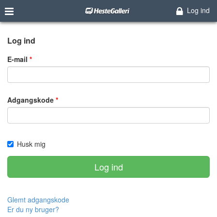
Log ind
Log ind
E-mail
Adgangskode
Husk mig
Log ind
Glemt adgangskode
Er du ny bruger?