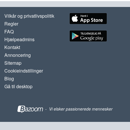
Vilkår og privatlivspolitik
Regler
FAQ
Hjælpeadmins
Kontakt
Annoncering
Sitemap
Cookieindstillinger
Blog
Gå til desktop
-
Vi elsker passionerede mennesker