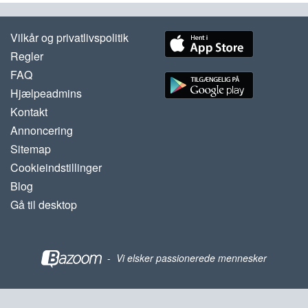
Vilkår og privatlivspolitik
Regler
FAQ
Hjælpeadmins
Kontakt
Annoncering
Sitemap
Cookieindstillinger
Blog
Gå til desktop
-
Vi elsker passionerede mennesker