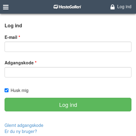
Log ind
Log ind
E-mail
Adgangskode
Husk mig
Log ind
Glemt adgangskode
Er du ny bruger?