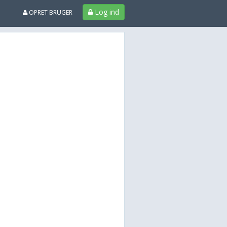
Log ind
OPRET BRUGER