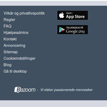
Vilkår og privatlivspolitik
Regler
FAQ
Hjælpeadmins
Kontakt
Annoncering
Sitemap
Cookieindstillinger
Blog
Gå til desktop
-
Vi elsker passionerede mennesker