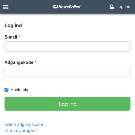
Log ind
Log ind
E-mail
Adgangskode
Husk mig
Log ind
Glemt adgangskode
Er du ny bruger?