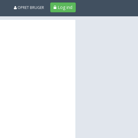
Log ind
OPRET BRUGER