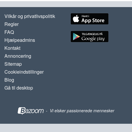
Vilkår og privatlivspolitik
Regler
FAQ
Hjælpeadmins
Kontakt
Annoncering
Sitemap
Cookieindstillinger
Blog
Gå til desktop
-
Vi elsker passionerede mennesker