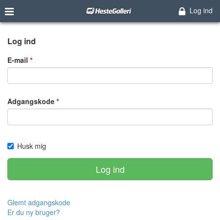
Log ind
Log ind
E-mail
Adgangskode
Husk mig
Log ind
Glemt adgangskode
Er du ny bruger?