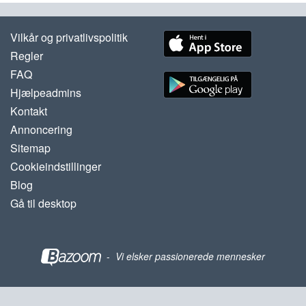
Vilkår og privatlivspolitik
Regler
FAQ
Hjælpeadmins
Kontakt
Annoncering
Sitemap
Cookieindstillinger
Blog
Gå til desktop
-
Vi elsker passionerede mennesker