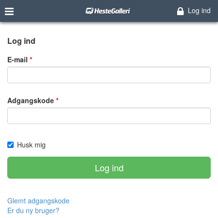
Log ind
Log ind
E-mail
Adgangskode
Husk mig
Log ind
Glemt adgangskode
Er du ny bruger?