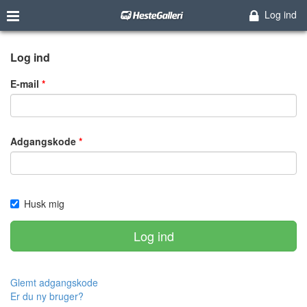
Log ind
Log ind
E-mail
Adgangskode
Husk mig
Log ind
Glemt adgangskode
Er du ny bruger?