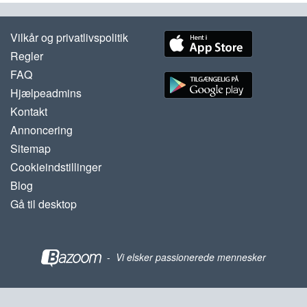
Vilkår og privatlivspolitik
Regler
FAQ
Hjælpeadmins
Kontakt
Annoncering
Sitemap
Cookieindstillinger
Blog
Gå til desktop
-
Vi elsker passionerede mennesker