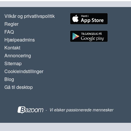
Vilkår og privatlivspolitik
Regler
FAQ
Hjælpeadmins
Kontakt
Annoncering
Sitemap
Cookieindstillinger
Blog
Gå til desktop
-
Vi elsker passionerede mennesker