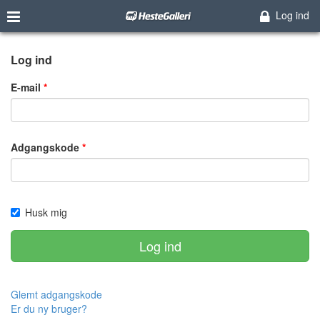
Log ind
Log ind
E-mail
Adgangskode
Husk mig
Log ind
Glemt adgangskode
Er du ny bruger?