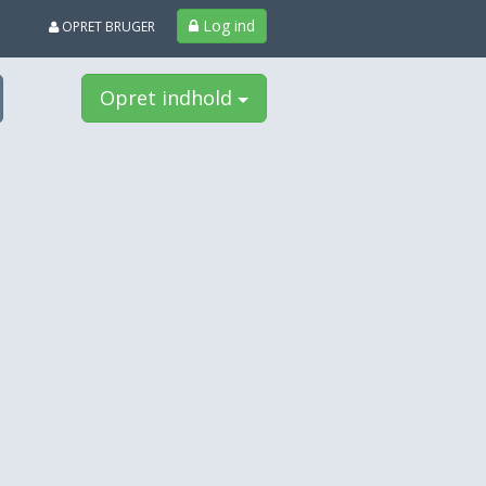
Log ind
OPRET BRUGER
Opret indhold