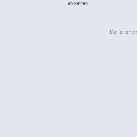
annoncen
Der er end