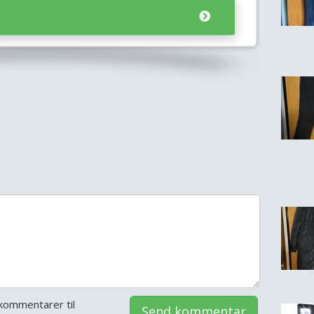
kommentarer til
Send kommentar