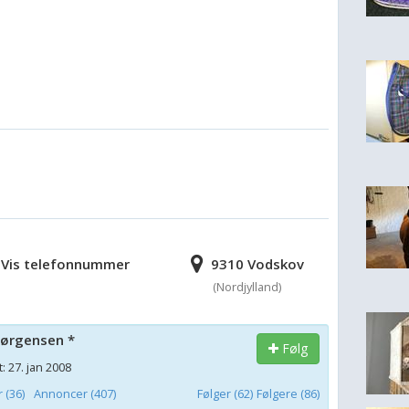
Vis telefonnummer
9310 Vodskov
(Nordjylland)
Jørgensen *
Følg
: 27. jan 2008
(36)
Annoncer (407)
Følger (62)
Følgere (86)