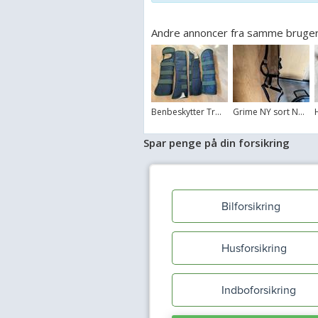
Andre annoncer fra samme bruge
Benbeskytter Tr...
Grime NY sort N...
Spar penge på din forsikring