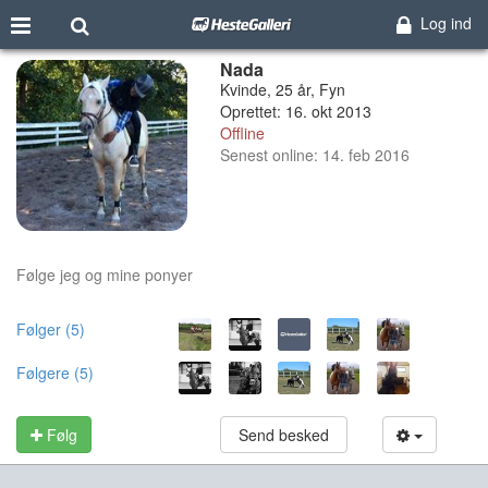
Log ind
Nada
Kvinde, 25 år, Fyn
Oprettet: 16. okt 2013
Offline
Senest online: 14. feb 2016
Følge jeg og mine ponyer
Følger (5)
Følgere (5)
Følg
Send besked