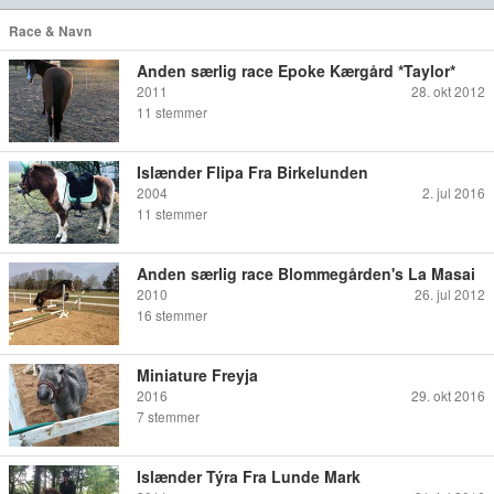
Race & Navn
Anden særlig race Epoke Kærgård *Taylor*
2011
28. okt 2012
11
stemmer
Islænder Flipa Fra Birkelunden
2004
2. jul 2016
11
stemmer
Anden særlig race Blommegården's La Masai
2010
26. jul 2012
16
stemmer
Miniature Freyja
2016
29. okt 2016
7
stemmer
Islænder Týra Fra Lunde Mark