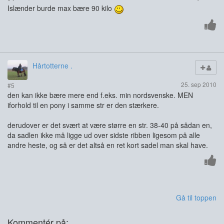
Islænder burde max bære 90 kilo
Hårtotterne .
25. sep 2010
#5
den kan ikke bære mere end f.eks. min nordsvenske. MEN
iforhold til en pony i samme str er den stærkere.
derudover er det svært at være større en str. 38-40 på sådan en,
da sadlen ikke må ligge ud over sidste ribben ligesom på alle
andre heste, og så er det altså en ret kort sadel man skal have.
Gå til toppen
Kommentér på: