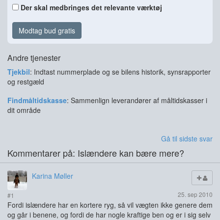
Der skal medbringes det relevante værktøj
Modtag bud gratis
Andre tjenester
Tjekbil
: Indtast nummerplade og se bilens historik, synsrapporter
og restgæld
Findmåltidskasse
: Sammenlign leverandører af måltidskasser i
dit område
Gå til sidste svar
Kommentarer på: Islændere kan bære mere?
Karina Møller
25. sep 2010
#1
Fordi islændere har en kortere ryg, så vil vægten ikke genere dem
og går i benene, og fordi de har nogle kraftige ben og er i sig selv