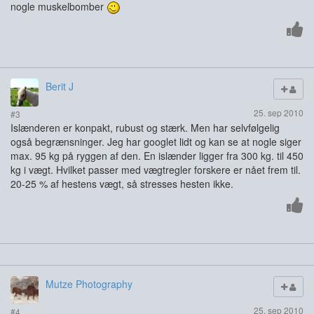
nogle muskelbomber
Berit J
25. sep 2010
#3
Islænderen er konpakt, rubust og stærk. Men har selvfølgelig
også begrænsninger. Jeg har googlet lidt og kan se at nogle siger
max. 95 kg på ryggen af den. En islænder ligger fra 300 kg. til 450
kg i vægt. Hvilket passer med vægtregler forskere er nået frem til.
20-25 % af hestens vægt, så stresses hesten ikke.
Mutze Photography
25. sep 2010
#4