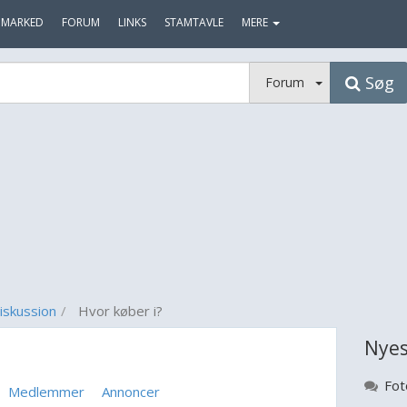
MARKED
FORUM
LINKS
STAMTAVLE
MERE
Søg
Forum
iskussion
Hvor køber i?
Nyes
Fot
Medlemmer
Annoncer