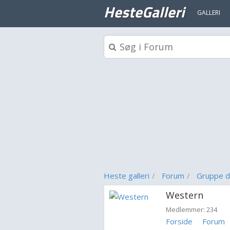
HesteGalleri
GALLERI
Heste galleri
Forum
Gruppe d
Western
Medlemmer: 234
Forside
Forum