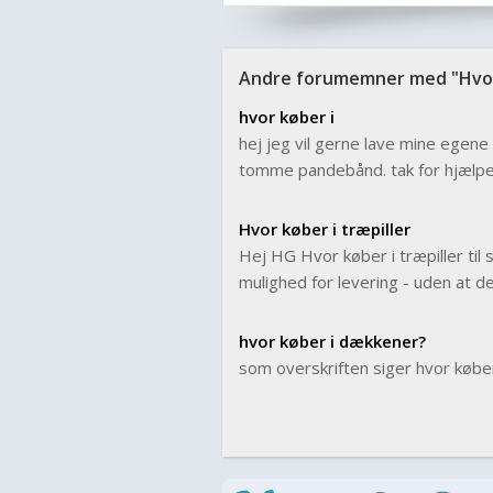
Andre forumemner med "Hvor
hvor køber i
hej jeg vil gerne lave mine egene 
tomme pandebånd. tak for hjælpe
Hvor køber i træpiller
Hej HG Hvor køber i træpiller til
mulighed for levering - uden at det
hvor køber i dækkener?
som overskriften siger hvor købe