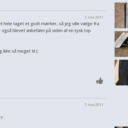
7. nov 2011
et hele taget et godt mærker, så jeg ville vælge fra
 også blevet anbefalet på siden af en tysk top
 ikke så meget til (:
7. nov 2011
r?