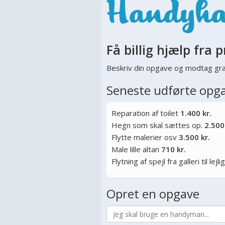
Få billig hjælp fra p
Beskriv din opgave og modtag gra
Seneste udførte opg
Reparation af toilet
1.400 kr.
Hegn som skal sættes op.
2.500
Flytte malerier osv
3.500 kr.
Male lille altan
710 kr.
Flytning af spejl fra galleri til lej
Opret en opgave