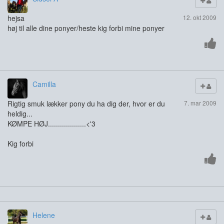
hejsa
12. okt 2009
høj til alle dine ponyer/heste kig forbi mine ponyer
Camilla
Rigtig smuk lækker pony du ha dig der, hvor er du
7. mar 2009
heldig...
KØMPE HØJ...................<'3
Kig forbi
Helene