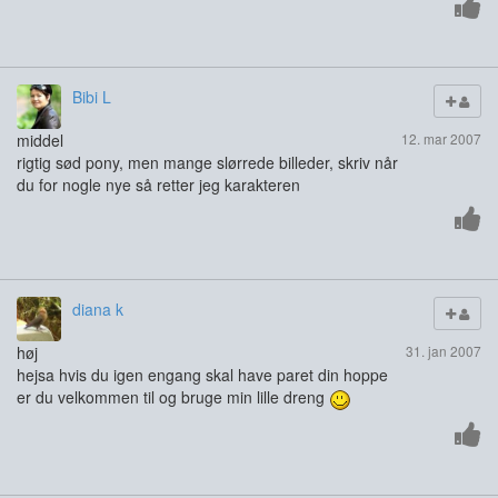
Bibi L
middel
12. mar 2007
rigtig sød pony, men mange slørrede billeder, skriv når
du for nogle nye så retter jeg karakteren
diana k
høj
31. jan 2007
hejsa hvis du igen engang skal have paret din hoppe
er du velkommen til og bruge min lille dreng