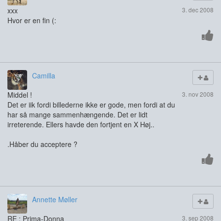
xxx
3. dec 2008
Hvor er en fin (:
Camilla
Middel !
3. nov 2008
Det er iik fordi billederne ikke er gode, men fordi at du
har så mange sammenhængende. Det er lidt
irreterende. Ellers havde den fortjent en X Høj..
.Håber du acceptere ?
Annette Møller
RE : Prima-Donna
3. sep 2008