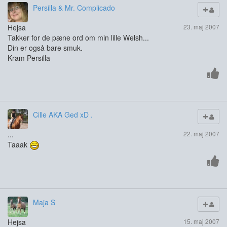
Persilla & Mr. Complicado
Hejsa
23. maj 2007
Takker for de pæne ord om min lille Welsh...
Din er også bare smuk.
Kram Persilla
Cille AKA Ged xD .
...
22. maj 2007
Taaak
Maja S
Hejsa
15. maj 2007