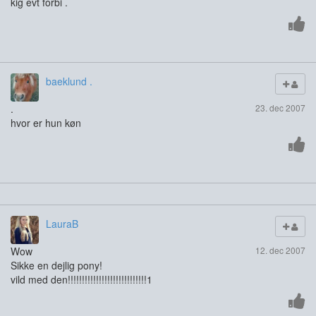
kig evt forbi .
baeklund .
.
23. dec 2007
hvor er hun køn
LauraB
Wow
12. dec 2007
Sikke en dejlig pony!
vild med den!!!!!!!!!!!!!!!!!!!!!!!!!!!!1