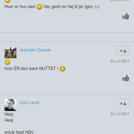
Hvor er hun sød
Har givet en høj til jer igen :):)
Jeanette Dzienis
23. jul 2007
hvor ER den bare NUTTET !
Line Lauth
Heej
20. jul 2007
Heej
smuk hest HØJ