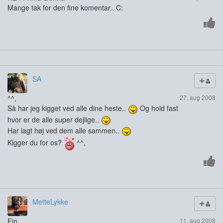
Mange tak for den fine komentar.. C:
SA
^^,
27. aug 2008
Så har jeg kigget ved alle dine heste..
Og hold fast
hvor er de alle super dejlige..
Har lagt høj ved dem alle sammen..
Kigger du for os?
^^,
MetteLykke
Fin
11. aug 2008