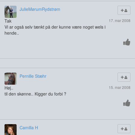
JulieMørumRydstrøm
Tak
17. mar 2008
Vi ar også selv tænkt på der kunne være noget wels i
hende..
Pernille Stæhr
Høj..
15. mar 2008
til den skønne.. Kigger du forbi ?
Camilla H