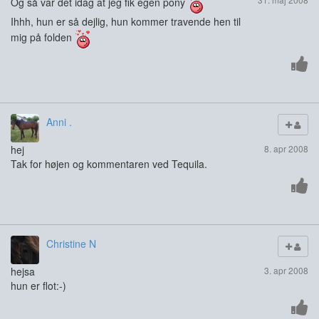
Og så var det idag at jeg fik egen pony
Ihhh, hun er så dejlig, hun kommer travende hen til
mig på folden
Anni .
hej
8. apr 2008
Tak for højen og kommentaren ved Tequila.
Christine N
hejsa
3. apr 2008
hun er flot:-)