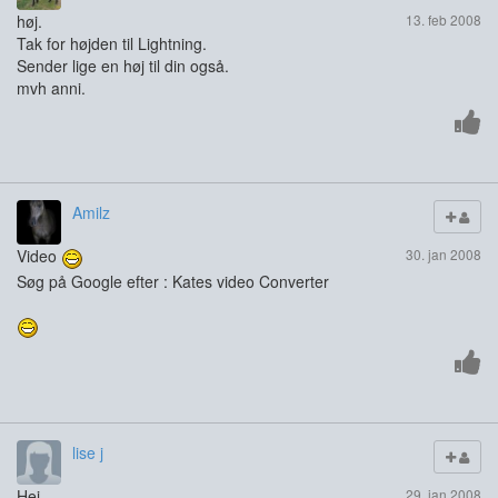
høj.
13. feb 2008
Tak for højden til Lightning.
Sender lige en høj til din også.
mvh anni.
Amilz
Video
30. jan 2008
Søg på Google efter : Kates video Converter
lise j
Hej
29. jan 2008