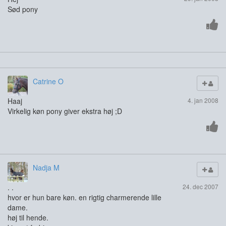
Sød pony
Catrine O
Haaj
4. jan 2008
Virkelig køn pony giver ekstra høj ;D
Nadja M
. .
24. dec 2007
hvor er hun bare køn. en rigtig charmerende lille
dame.
høj til hende.