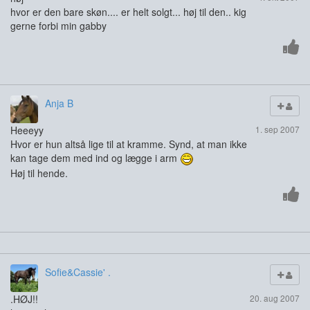
hvor er den bare skøn.... er helt solgt... høj til den.. kig
gerne forbi min gabby
Anja B
Heeeyy
1. sep 2007
Hvor er hun altså lige til at kramme. Synd, at man ikke
kan tage dem med ind og lægge i arm
Høj til hende.
Sofie&Cassie' .
.HØJ!!
20. aug 2007