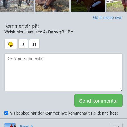
Gå til sidste svar
Kommentér på:
Welsh Mountain (sec A) Daisy †R.I.P.†
Send kommentar
Vis besked når der kommer nye kommentarer til denne hest
Sidsel A