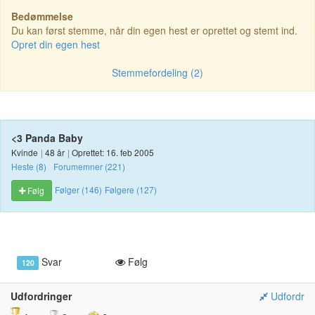
Bedømmelse
Du kan først stemme, når din egen hest er oprettet og stemt ind.
Opret din egen hest
Stemmefordeling (2)
<3 Panda Baby
Kvinde
|
48 år
|
Oprettet: 16. feb 2005
Heste (8)
Forumemner (221)
Følger (146)
Følgere (127)
Følg
Svar
Følg
120
Udfordringer
Udfordr