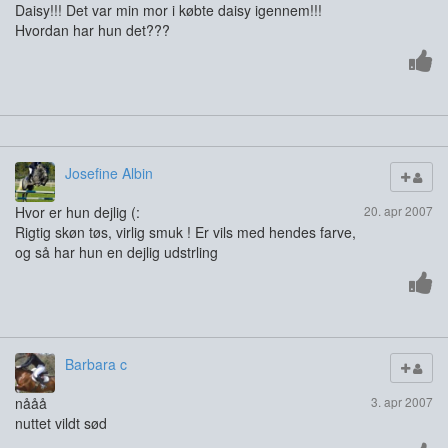
Daisy!!! Det var min mor i købte daisy igennem!!!
Hvordan har hun det???
Josefine Albin
Hvor er hun dejlig (:
20. apr 2007
Rigtig skøn tøs, virlig smuk ! Er vils med hendes farve,
og så har hun en dejlig udstrling
Barbara c
nååå
3. apr 2007
nuttet vildt sød