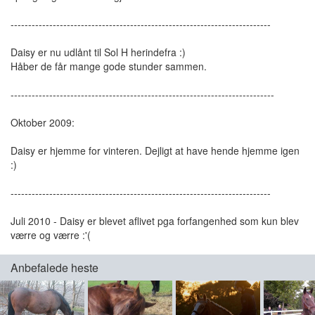
--------------------------------------------------------------------------
Daisy er nu udlånt til Sol H herindefra :)
Håber de får mange gode stunder sammen.
---------------------------------------------------------------------------
Oktober 2009:
Daisy er hjemme for vinteren. Dejligt at have hende hjemme igen
:)
--------------------------------------------------------------------------
Juli 2010 - Daisy er blevet aflivet pga forfangenhed som kun blev
værre og værre :'(
Anbefalede heste