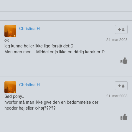
Christina H
ok
24. mar 2008
jeg kunne heller ikke lige forstå det:D
Men men men... Middel er jo ikke en dårlig karakter:D
Christina H
Sød pony..
21. mar 2008
hvorfor må man ikke give den en bedømmelse der
hedder høj eller x-høj?????