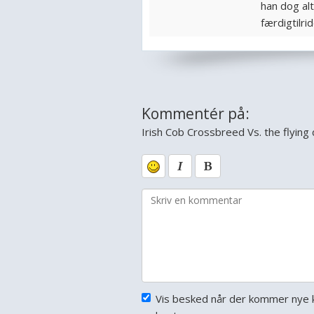
han dog alt
færdigtilri
Kommentér på:
Irish Cob Crossbreed Vs. the flyin
Vis besked når der kommer nye 