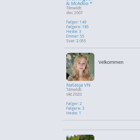
& McAdoo *
Tilmeldt:
dec 2007
Følger: 149
Følgere: 185
Heste: 3
Emner: 55
Svar: 2.055
Velkommen
Natasja VN
Tilmeldt:
okt 2020
Følger: 2
Følgere: 3
Heste: 1