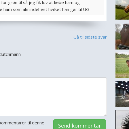
 for grøn til så jeg fik lov at købe ham og
de ham som alm.ridehest hvilket han gør til UG
Gå til sidste svar
g dutchmann
kommentarer til denne
Send kommentar