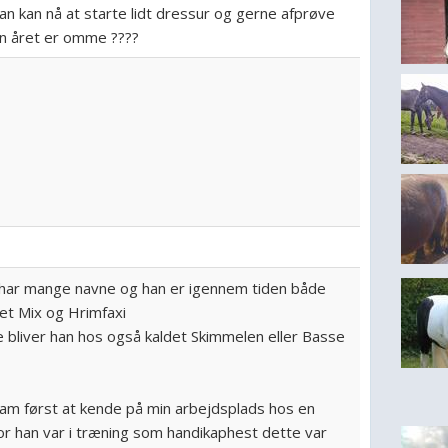
an kan nå at starte lidt dressur og gerne afprøve
n året er omme ????
har mange navne og han er igennem tiden både
det Mix og Hrimfaxi
le bliver han hos også kaldet Skimmelen eller Basse
ham først at kende på min arbejdsplads hos en
vor han var i træning som handikaphest dette var