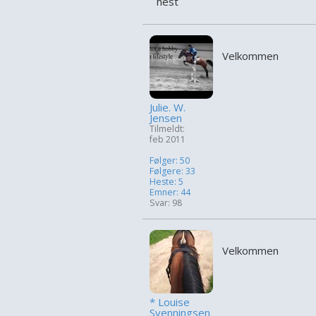
hest
Velkommen
Julie. W.
Jensen
Tilmeldt:
feb 2011
Følger: 50
Følgere: 33
Heste: 5
Emner: 44
Svar: 98
Velkommen
* Louise
Svenningsen