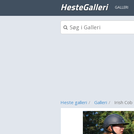
HesteGalleri
GALLERI
Heste galleri
Galleri
Irish Cob