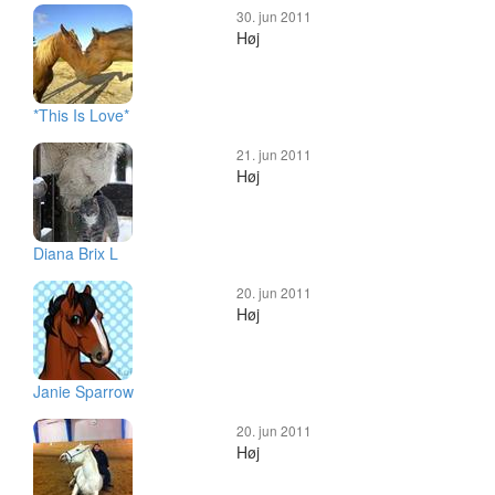
30. jun 2011
Høj
*This Is Love*
21. jun 2011
Høj
Diana Brix L
20. jun 2011
Høj
Janie Sparrow
20. jun 2011
Høj