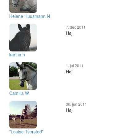
Helene Huusmann N
7. dec 2011
Høj
karina h
1. jul 2011
Høj
Camilla W
30. jun 2011
Høj
*Louise Tversted*