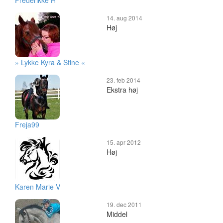
Frederikke H
14. aug 2014
Høj
» Lykke Kyra & Stine «
23. feb 2014
Ekstra høj
Freja99
15. apr 2012
Høj
Karen Marie V
19. dec 2011
Middel