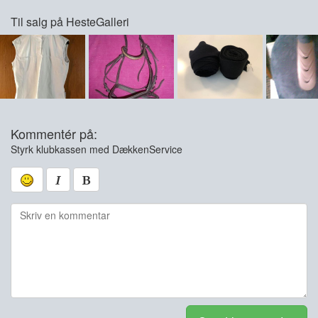
Til salg på HesteGalleri
Kommentér på:
Styrk klubkassen med DækkenService