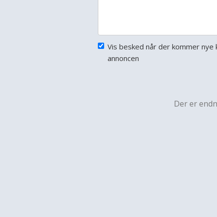
Vis besked når der kommer nye 
annoncen
Der er end