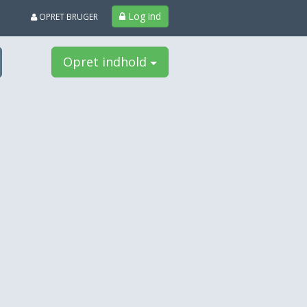
Log ind
OPRET BRUGER
Opret indhold