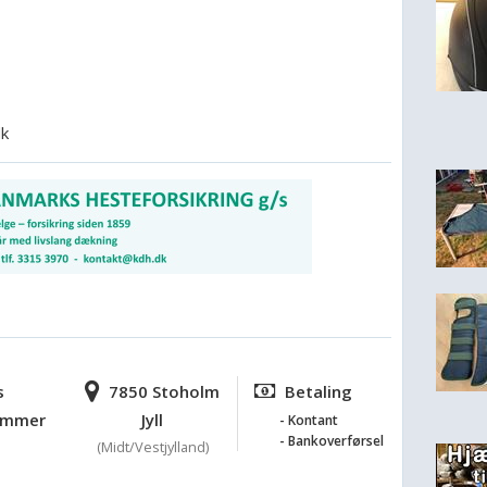
dk
s
7850 Stoholm
Betaling
ummer
Jyll
- Kontant
- Bankoverførsel
(Midt/Vestjylland)