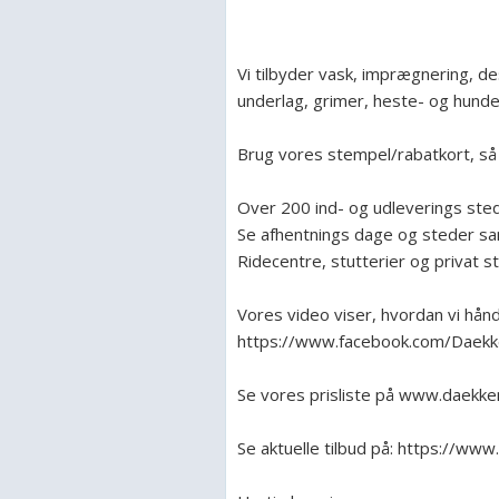
Vi tilbyder vask, imprægnering, d
underlag, grimer, heste- og hund
Brug vores stempel/rabatkort, så 
Over 200 ind- og udleverings sted
Se afhentnings dage og steder sam
Ridecentre, stutterier og privat 
Vores video viser, hvordan vi håndt
https://www.facebook.com/Daek
Se vores prisliste på www.daekke
Se aktuelle tilbud på: https://w