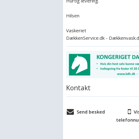
Hurtig levering.
Hilsen
Vaskeriet
DækkenService.dk - Dækkenvask.
Kontakt
Send besked
Vi
telefonn