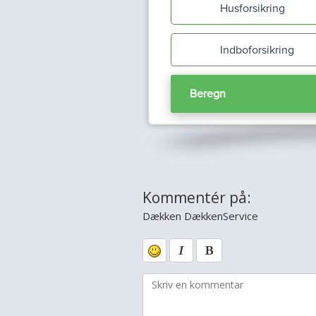
Kommentér på:
Dækken DækkenService