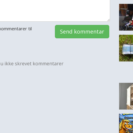
kommentarer til
Send kommentar
nu ikke skrevet kommentarer