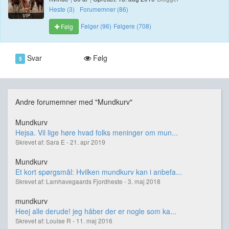
Heste (3)
Forumemner (86)
VIP
Følger (96)
Følgere (708)
Følg
Svar
Følg
5
Andre forumemner med "Mundkurv"
Mundkurv
Hejsa. Vil lige høre hvad folks meninger om mun...
Skrevet af: Sara E - 21. apr 2019
Mundkurv
Et kort spørgsmål: Hvilken mundkurv kan i anbefa...
Skrevet af: Lamhavegaards Fjordheste - 3. maj 2018
mundkurv
Heej alle derude! jeg håber der er nogle som ka...
Skrevet af: Louise R - 11. maj 2016