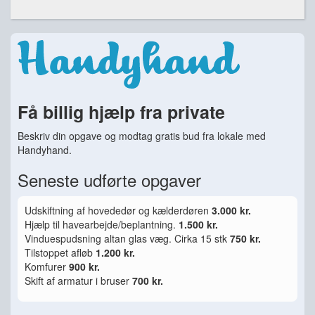
Få billig hjælp fra private
Beskriv din opgave og modtag gratis bud fra lokale med
Handyhand.
Seneste udførte opgaver
Udskiftning af hovededør og kælderdøren
3.000 kr.
Hjælp til havearbejde/beplantning.
1.500 kr.
Vinduespudsning altan glas væg. Cirka 15 stk
750 kr.
Tilstoppet afløb
1.200 kr.
Komfurer
900 kr.
Skift af armatur i bruser
700 kr.