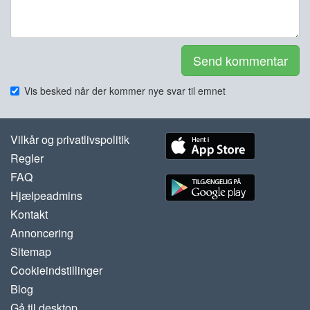
Send kommentar
Vis besked når der kommer nye svar til emnet
Vilkår og privatlivspolitik
Regler
FAQ
Hjælpeadmins
Kontakt
Annoncering
Sitemap
Cookieindstillinger
Blog
Gå til desktop