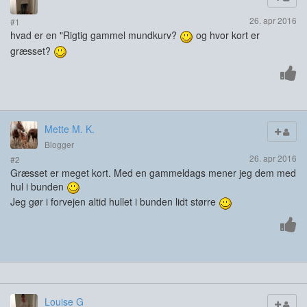
26. apr 2016
#1
hvad er en "Rigtig gammel mundkurv?
og hvor kort er
græsset?
Mette M. K.
Blogger
26. apr 2016
#2
Græsset er meget kort. Med en gammeldags mener jeg dem med
hul i bunden
Jeg gør i forvejen altid hullet i bunden lidt større
Louise G