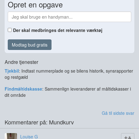
Opret en opgave
Der skal medbringes det relevante værktøj
Modtag bud gratis
Andre tjenester
Tjekbil
: Indtast nummerplade og se bilens historik, synsrapporter
og restgæld
Findmåltidskasse
: Sammenlign leverandører af måltidskasser i
dit område
Gå til sidste svar
Kommentarer på: Mundkurv
Louise G