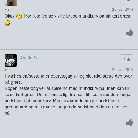
26. apr 2016
#3
Okay
Tror ikke jeg selv ville bruge mundkurv på så kort græs
Anette S
26. apr 2016
#4
Hvis hesten/hestene er overvægtig vil jeg slet ikke sætte den over
på græs.
Nogen heste opgiver at spise hø med mundkurv på, men kan fik
spise kort græs. Det er forskelligt fra hest til hest hvad den funger
bedst med af mundkurv. Min nuværende funger bedst med
greenguard og min gamle fungerede bedst med den du tænker
på