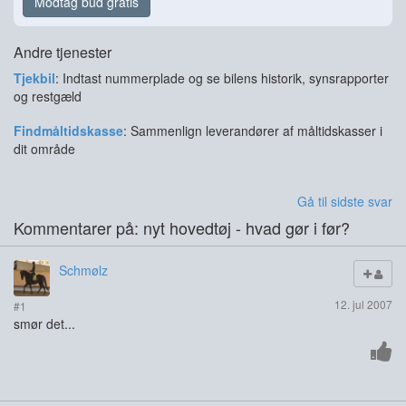
Modtag bud gratis
Andre tjenester
Tjekbil
: Indtast nummerplade og se bilens historik, synsrapporter
og restgæld
Findmåltidskasse
: Sammenlign leverandører af måltidskasser i
dit område
Gå til sidste svar
Kommentarer på: nyt hovedtøj - hvad gør i før?
Schmølz
12. jul 2007
#1
smør det...