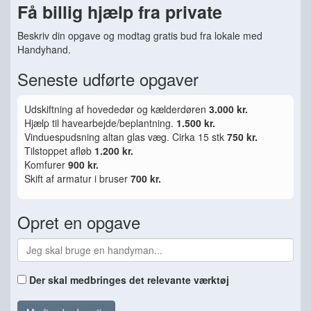
Få billig hjælp fra private
Beskriv din opgave og modtag gratis bud fra lokale med
Handyhand.
Seneste udførte opgaver
Udskiftning af hovededør og kælderdøren
3.000 kr.
Hjælp til havearbejde/beplantning.
1.500 kr.
Vinduespudsning altan glas væg. Cirka 15 stk
750 kr.
Tilstoppet afløb
1.200 kr.
Komfurer
900 kr.
Skift af armatur i bruser
700 kr.
Opret en opgave
Der skal medbringes det relevante værktøj