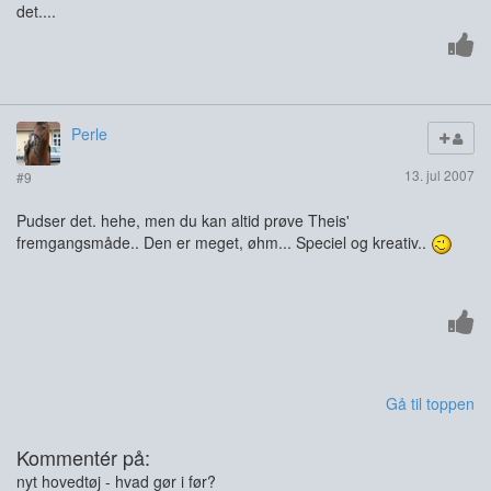
det....
Perle
13. jul 2007
#9
Pudser det. hehe, men du kan altid prøve Theis'
fremgangsmåde.. Den er meget, øhm... Speciel og kreativ..
Gå til toppen
Kommentér på:
nyt hovedtøj - hvad gør i før?