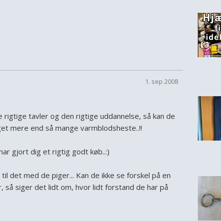
1. sep 2008
e rigtige tavler og den rigtige uddannelse, så kan de
et mere end så mange varmblodsheste..!!
har gjort dig et rigtig godt køb..:)
il det med de piger... Kan de ikke se forskel på en
, så siger det lidt om, hvor lidt forstand de har på