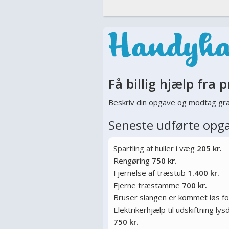
Få billig hjælp fra p
Beskriv din opgave og modtag gra
Seneste udførte opg
Spartling af huller i væg
205 kr.
Rengøring
750 kr.
Fjernelse af træstub
1.400 kr.
Fjerne træstamme
700 kr.
Bruser slangen er kommet løs f
Elektrikerhjælp til udskiftning l
750 kr.