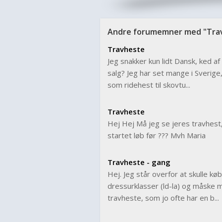
Andre forumemner med "Tra
Travheste
Jeg snakker kun lidt Dansk, ked af
salg? Jeg har set mange i Sverige
som ridehest til skovtu...
Travheste
Hej Hej Må jeg se jeres travhest
startet løb før ??? Mvh Maria
Travheste - gang
Hej. Jeg står overfor at skulle køb
dressurklasser (ld-la) og måske mi
travheste, som jo ofte har en b...