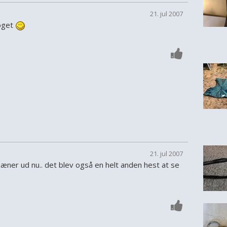
21. jul 2007
noget
21. jul 2007
pæner ud nu.. det blev også en helt anden hest at se