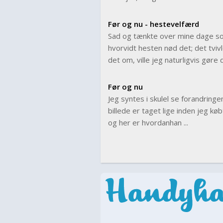
Før og nu - hestevelfærd
Sad og tænkte over mine dage so
hvorvidt hesten nød det; det tviv
det om, ville jeg naturligvis gøre d
Før og nu
Jeg syntes i skulel se forandrin
billede er taget lige inden jeg køb
og her er hvordanhan ...