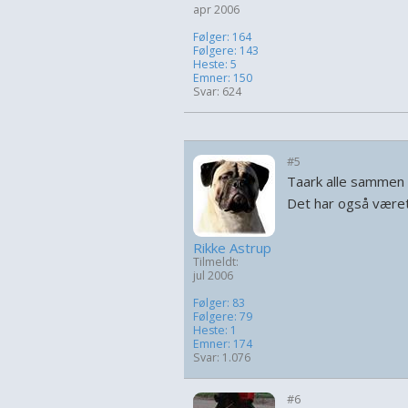
apr 2006
Følger: 164
Følgere: 143
Heste: 5
Emner: 150
Svar: 624
#5
Taark alle sammen
Det har også være
Rikke Astrup
Tilmeldt:
jul 2006
Følger: 83
Følgere: 79
Heste: 1
Emner: 174
Svar: 1.076
#6