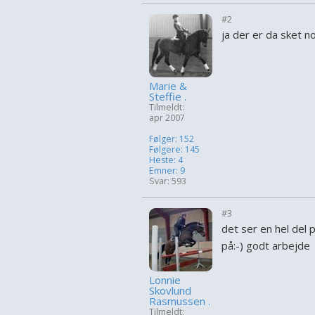
#2
ja der er da sket 
Marie &
Steffie .
Tilmeldt:
apr 2007
Følger: 152
Følgere: 145
Heste: 4
Emner: 9
Svar: 593
#3
det ser en hel del 
på:-) godt arbejde
Lonnie
Skovlund
Rasmussen .
Tilmeldt: