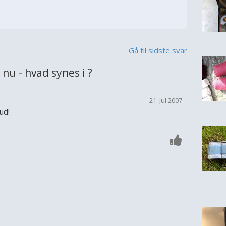
Gå til sidste svar
u - hvad synes i ?
21. jul 2007
ud!