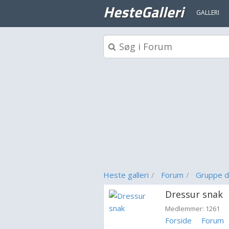
HesteGalleri
GALLERI
Heste galleri
Forum
Gruppe d
Dressur snak
Medlemmer: 1261
Forside
Forum