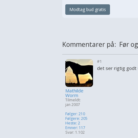
Modtag bud gratis
Kommentarer på: Før og n
#1
det ser rigtig godt 
Mathilde
Worm
Tilmeldt:
jan 2007
Følger: 210
Følgere: 205
Heste: 2
Emner: 117
Svar: 1.102