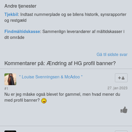
Andre tjenester
Tjekbil
: Indtast nummerplade og se bilens historik, synsrapporter
og restgæld
Findmåltidskasse
: Sammenlign leverandører af måltidskasser i
dit område
Gå til sidste svar
Kommentarer på: Ændring af HG profil banner?
* Louise Svenningsen & McAdoo *
27. jan 2023
#1
Nu er jeg måske også blevet for gammel, men hvad mener du
med profil banner?