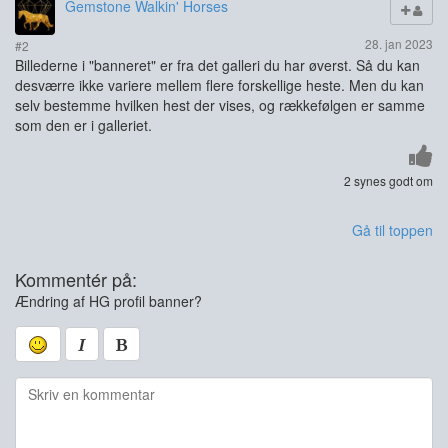
Gemstone Walkin' Horses
28. jan 2023
#2
Billederne i "banneret" er fra det galleri du har øverst. Så du kan
desværre ikke variere mellem flere forskellige heste. Men du kan
selv bestemme hvilken hest der vises, og rækkefølgen er samme
som den er i galleriet.
2 synes godt om
Gå til toppen
Kommentér på:
Ændring af HG profil banner?