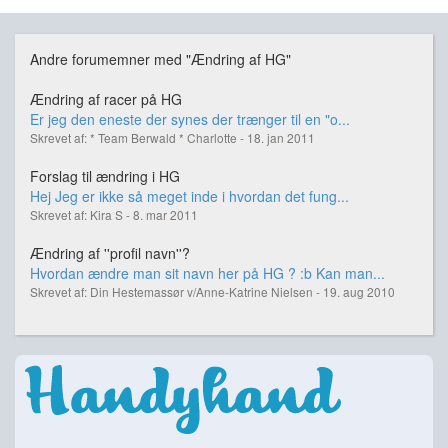
Andre forumemner med "Ændring af HG"
Ændring af racer på HG
Er jeg den eneste der synes der trænger til en "o...
Skrevet af: * Team Berwald * Charlotte - 18. jan 2011
Forslag til ændring i HG
Hej Jeg er ikke så meget inde i hvordan det fung...
Skrevet af: Kira S - 8. mar 2011
Ændring af ''profil navn''?
Hvordan ændre man sit navn her på HG ? :b Kan man...
Skrevet af: Din Hestemassør v/Anne-Katrine Nielsen - 19. aug 2010