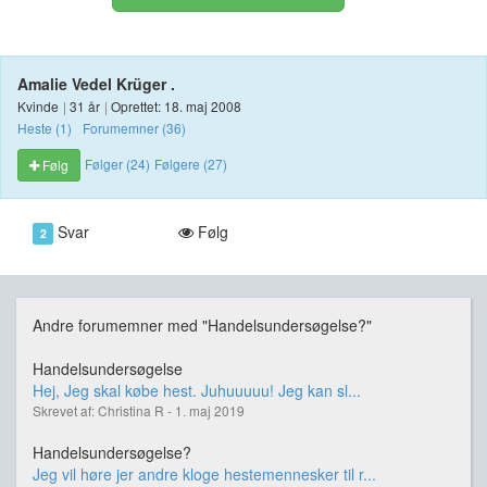
Amalie Vedel Krüger .
Kvinde
|
31 år
|
Oprettet: 18. maj 2008
Heste (1)
Forumemner (36)
Følger (24)
Følgere (27)
Følg
Svar
Følg
2
Andre forumemner med "Handelsundersøgelse?"
Handelsundersøgelse
Hej, Jeg skal købe hest. Juhuuuuu! Jeg kan sl...
Skrevet af: Christina R - 1. maj 2019
Handelsundersøgelse?
Jeg vil høre jer andre kloge hestemennesker til r...