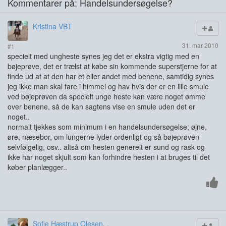
Kommentarer på: Handelsundersøgelse?
Kristina VBT
31. mar 2010
#1
specielt med ungheste synes jeg det er ekstra vigtig med en
bøjeprøve, det er trælst at købe sin kommende superstjerne for at
finde ud af at den har et eller andet med benene, samtidig synes
jeg ikke man skal fare i himmel og hav hvis der er en lille smule
ved bøjeprøven da specielt unge heste kan være noget ømme
over benene, så de kan sagtens vise en smule uden det er
noget..
normalt tjekkes som minimum i en handelsundersøgelse; øjne,
øre, næsebor, om lungerne lyder ordenligt og så bøjeprøven
selvfølgelig, osv.. altså om hesten generelt er sund og rask og
ikke har noget skjult som kan forhindre hesten i at bruges til det
køber planlægger..
Sofie Hæstrup Olesen. .