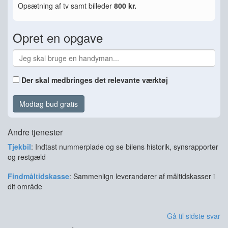
Opsætning af tv samt billeder
800 kr.
Opret en opgave
Der skal medbringes det relevante værktøj
Modtag bud gratis
Andre tjenester
Tjekbil
: Indtast nummerplade og se bilens historik, synsrapporter
og restgæld
Findmåltidskasse
: Sammenlign leverandører af måltidskasser i
dit område
Gå til sidste svar