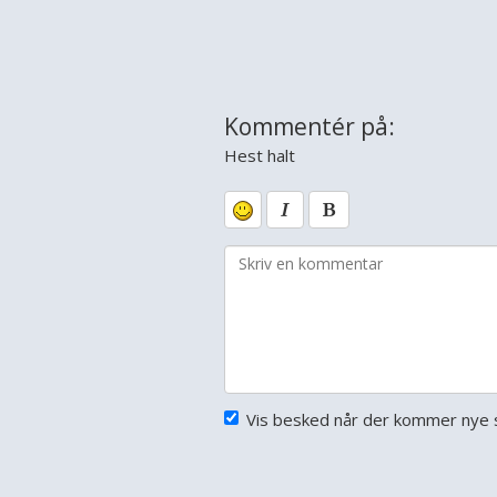
Kommentér på:
Hest halt
Vis besked når der kommer nye s