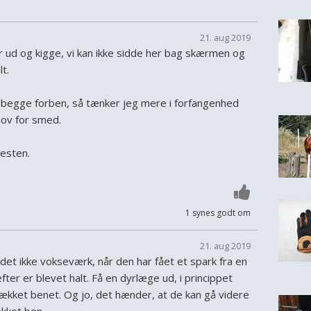
21. aug 2019
 ud og kigge, vi kan ikke sidde her bag skærmen og
t.
å begge forben, så tænker jeg mere i forfangenhed
hov for smed.
esten.
1 synes godt om
21. aug 2019
r det ikke vokseværk, når den har fået et spark fra en
ter er blevet halt. Få en dyrlæge ud, i princippet
ækket benet. Og jo, det hænder, at de kan gå videre