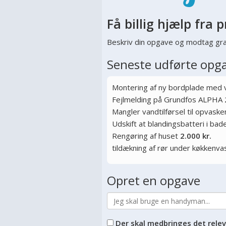
Få billig hjælp fra p
Beskriv din opgave og modtag gra
Seneste udførte opg
Montering af ny bordplade med
Fejlmelding på Grundfos ALPHA 
Mangler vandtilførsel til opvas
Udskift at blandingsbatteri i ba
Rengøring af huset
2.000 kr.
tildækning af rør under køkkenva
Opret en opgave
Der skal medbringes det rele