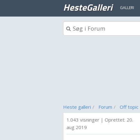
HesteGalleri
GALLERI
Heste galleri
Forum
Off topic
1.043 visninger
|
Oprettet:
20.
aug 2019