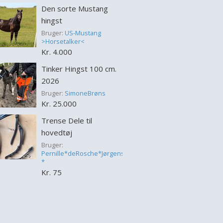
Den sorte Mustang
hingst
Bruger:
US-Mustang
>Horsetalker<
Kr. 4.000
Tinker Hingst 100 cm.
2026
Bruger:
SimoneBrøns
Kr. 25.000
Trense Dele til
hovedtøj
Bruger:
Pernille*deRosche*Jørgensen
*
Kr. 75