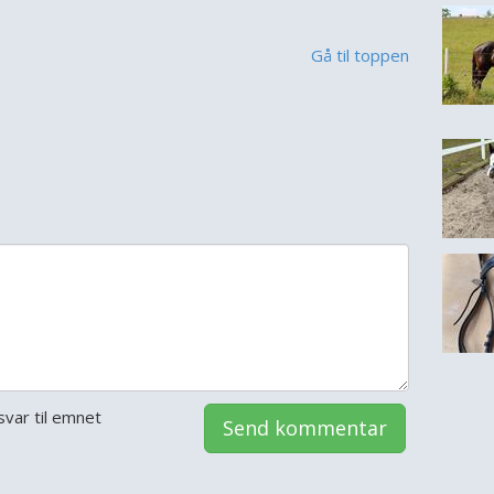
Gå til toppen
var til emnet
Send kommentar