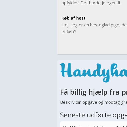
opfyldes! Det burde jo egentli...
Køb af hest
Hej.. Jeg er en hesteglad pige, der
et køb?
Få billig hjælp fra p
Beskriv din opgave og modtag gra
Seneste udførte opg