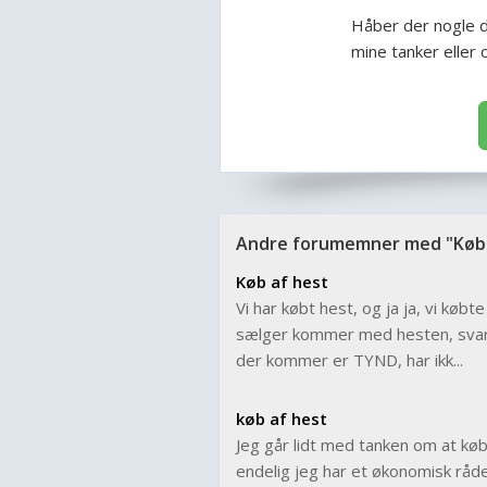
Håber der nogle d
mine tanker eller 
Andre forumemner med "Køb 
Køb af hest
Vi har købt hest, og ja ja, vi købte
sælger kommer med hesten, svarer 
der kommer er TYND, har ikk...
køb af hest
Jeg går lidt med tanken om at købe
endelig jeg har et økonomisk råd