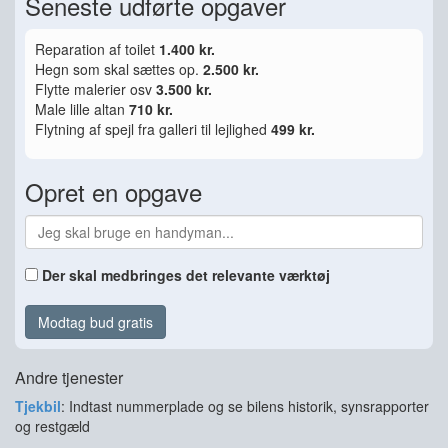
Seneste udførte opgaver
Reparation af toilet
1.400 kr.
Hegn som skal sættes op.
2.500 kr.
Flytte malerier osv
3.500 kr.
Male lille altan
710 kr.
Flytning af spejl fra galleri til lejlighed
499 kr.
Opret en opgave
Der skal medbringes det relevante værktøj
Modtag bud gratis
Andre tjenester
Tjekbil
: Indtast nummerplade og se bilens historik, synsrapporter
og restgæld