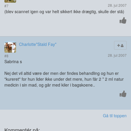
28. jul 2007
#7
(blev scannet igen og var helt sikkert ikke drægtig, skulle der stå)
Charlotte*Stald Fay*
28. jul 2007
#8
Sabrina s
Nej det vil altid være der men der findes behandling og hun er
"kureret" for hun lider ikke under det mere, hun får 2 * 2 ml natur
medicin i sin mad, og går med kiler i bagskoene..
Gå til toppen
Kommentér på: