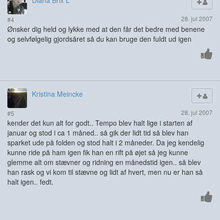
Diana Brix L
28. jul 2007
#4
Ønsker dig held og lykke med at den får det bedre med benene
og selvfølgelig gjordsåret så du kan bruge den fuldt ud igen
Kristina Meincke
28. jul 2007
#5
kender det kun alt for godt.. Tempo blev halt lige i starten af
januar og stod i ca 1 måned.. så gik der lidt tid så blev han
sparket ude på folden og stod halt i 2 måneder. Da jeg kendelig
kunne ride på ham igen fik han en rift på øjet så jeg kunne
glemme alt om stævner og ridning en månedstid igen.. så blev
han rask og vi kom til stævne og lidt af hvert, men nu er han så
halt igen.. fedt.