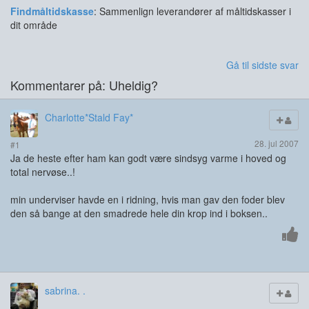
Findmåltidskasse
: Sammenlign leverandører af måltidskasser i
dit område
Gå til sidste svar
Kommentarer på: Uheldig?
Charlotte*Stald Fay*
28. jul 2007
#1
Ja de heste efter ham kan godt være sindsyg varme i hoved og
total nervøse..!
min underviser havde en i ridning, hvis man gav den foder blev
den så bange at den smadrede hele din krop ind i boksen..
sabrina. .