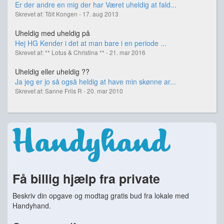
Er der andre en mig der har Været uheldig at fald...
Skrevet af: Tölt Kongen - 17. aug 2013
Uheldig med uheldig på
Hej HG Kender i det at man bare i en periode ...
Skrevet af: ** Lotus & Christina ** - 21. mar 2016
Uheldig eller uheldig ??
Ja jeg er jo så også heldig at have min skønne ar...
Skrevet af: Sanne Friis R - 20. mar 2010
Få billig hjælp fra private
Beskriv din opgave og modtag gratis bud fra lokale med
Handyhand.