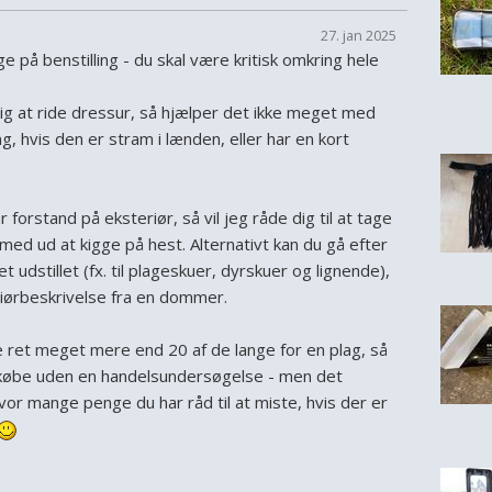
27. jan 2025
ge på benstilling - du skal være kritisk omkring hele
ig at ride dressur, så hjælper det ikke meget med
ng, hvis den er stram i lænden, eller har en kort
r forstand på eksteriør, så vil jeg råde dig til at tage
med ud at kigge på hest. Alternativt kan du gå efter
 udstillet (fx. til plageskuer, dyrskuer og lignende),
riørbeskrivelse fra en dommer.
e ret meget mere end 20 af de lange for en plag, så
de købe uden en handelsundersøgelse - men det
or mange penge du har råd til at miste, hvis der er