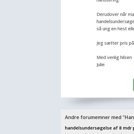
Derudover når man 
handelsundersøge
så ung en hest el
Jeg sætter pris på
Med venlig hilsen
Julie
Andre forumemner med "Hand
handelsundersøgelse af 8 mdr 