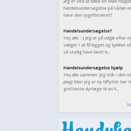
Jeg er ved at købe en skøn hoppe
handelsundersøgelse på sådan en 
have den sygeforsikret?
Handelsundersøgelse?
Hej alle :-) Jeg er på udgik efter
vælger I at få kigget og tjekket e
så stadig have lavet b...
Handelsundersøgelse hjælp
Hej alle sammen. Jeg står i den sit
plag! Men jeg er ny tilflytter her
god heste dyrlæge til en h...
S