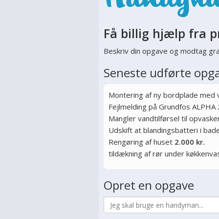
Få billig hjælp fra p
Beskriv din opgave og modtag gra
Seneste udførte opg
Montering af ny bordplade med
Fejlmelding på Grundfos ALPHA 
Mangler vandtilførsel til opvas
Udskift at blandingsbatteri i ba
Rengøring af huset
2.000 kr.
tildækning af rør under køkkenva
Opret en opgave