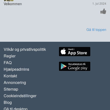
Velkommen
1. jul 2024
Gå til toppen
Vilkår og privatlivspolitik
Regler
FAQ
Hjælpeadmins
Kontakt
Annoncering
Sitemap
Cookieindstillinger
Blog
Gå til desktop