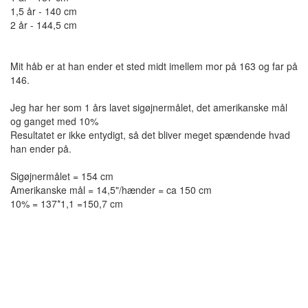
1,5 år - 140 cm
2 år - 144,5 cm
Mit håb er at han ender et sted midt imellem mor på 163 og far på
146.
Jeg har her som 1 års lavet sigøjnermålet, det amerikanske mål
og ganget med 10%
Resultatet er ikke entydigt, så det bliver meget spændende hvad
han ender på.
Sigøjnermålet = 154 cm
Amerikanske mål = 14,5"/hænder = ca 150 cm
10% = 137*1,1 =150,7 cm