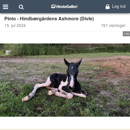
Log ind
Pinto - Hindbærgårdens Ashmore (Divle)
15. jul 2024
761 visninger
1/50