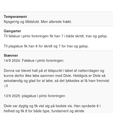
Temperament
Nysgerrig og tillidsfuld. Men allerede frækt.
Gangarter
Til følskue i pinto foreningen fik han 7 i både skridt, trav og galop.
Til plagskue fik han 8 for skridt og 7 for trav og galop.
Stævner
14/9 2024: Følskue i pinto foreningen.
Donna var blevet halt på et tidspunkt i løbet af natten/dagen og
kunne derfor ikke løbe sammen med Divle. Heldigvis er Divle så
selvstændig og glad for at løbe, så det lykkedes at få ham fremvist
<3
13/9 2025: plagskue i pinto foreningen
Divle var dygtig og fik vist sig på bedste vis. Han opnåede 8 i
helhed og fik 8 for både type, fundament og skride