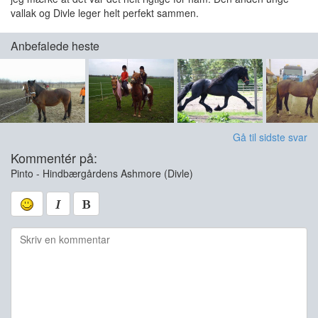
vallak og Divle leger helt perfekt sammen.
Anbefalede heste
Gå til sidste svar
Kommentér på:
Pinto - Hindbærgårdens Ashmore (Divle)