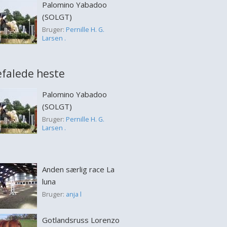
Palomino Yabadoo
(SOLGT)
Bruger:
Pernille H. G.
Larsen .
falede heste
Palomino Yabadoo
(SOLGT)
Bruger:
Pernille H. G.
Larsen .
Anden særlig race La
luna
Bruger:
anja l
Gotlandsruss Lorenzo