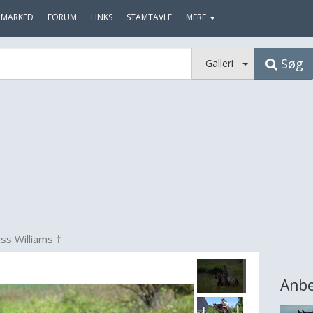
MARKED
FORUM
LINKS
STAMTAVLE
MERE
Søg
Galleri
ss Williams †
Anbe