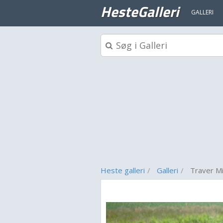
HesteGalleri
GALLERI
Heste galleri
Galleri
Traver Mi