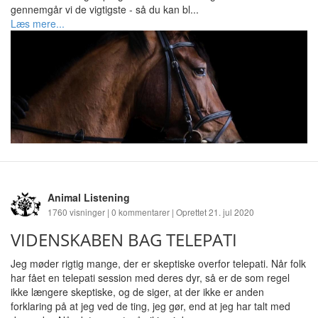
gennemgår vi de vigtigste - så du kan bl...
Læs mere...
Animal Listening
1760 visninger | 0 kommentarer | Oprettet 21. jul 2020
VIDENSKABEN BAG TELEPATI
Jeg møder rigtig mange, der er skeptiske overfor telepati. Når folk
har fået en telepati session med deres dyr, så er de som regel
ikke længere skeptiske, og de siger, at der ikke er anden
forklaring på at jeg ved de ting, jeg gør, end at jeg har talt med