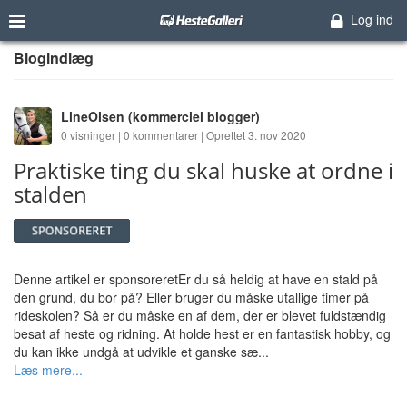
Log ind
Blogindlæg
LineOlsen
(kommerciel blogger)
0 visninger | 0 kommentarer | Oprettet 3. nov 2020
Praktiske ting du skal huske at ordne i
stalden
Denne artikel er sponsoreretEr du så heldig at have en stald på
den grund, du bor på? Eller bruger du måske utallige timer på
rideskolen? Så er du måske en af dem, der er blevet fuldstændig
besat af heste og ridning. At holde hest er en fantastisk hobby, og
du kan ikke undgå at udvikle et ganske sæ...
Læs mere...