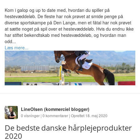
Kom i galop og up to date med, hvordan du spiller på
hestevæddeløb. De fleste har nok prøvet at smide penge på
diverse sportskampe på Den Lange, men et fåtal har nok prøvet
at sætte noget på spil over et hestevæddeløb. Hvis du endnu ikke
har stiftet bekendtskab med hestevæddeløb, og hvordan man
odd...
Læs mere...
LineOlsen
(kommerciel blogger)
0 visninger | 0 kommentarer | Oprettet 18. maj 2020
De bedste danske hårplejeprodukter
2020