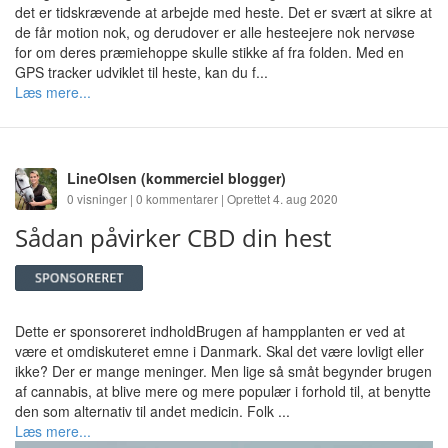
det er tidskrævende at arbejde med heste. Det er svært at sikre at
de får motion nok, og derudover er alle hesteejere nok nervøse
for om deres præmiehoppe skulle stikke af fra folden. Med en
GPS tracker udviklet til heste, kan du f...
Læs mere...
LineOlsen
(kommerciel blogger)
0 visninger | 0 kommentarer | Oprettet 4. aug 2020
Sådan påvirker CBD din hest
Dette er sponsoreret indholdBrugen af hampplanten er ved at
være et omdiskuteret emne i Danmark. Skal det være lovligt eller
ikke? Der er mange meninger. Men lige så småt begynder brugen
af cannabis, at blive mere og mere populær i forhold til, at benytte
den som alternativ til andet medicin. Folk ...
Læs mere...