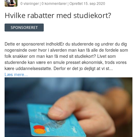
0 visninger | 0 kommentarer | Oprettet 15. sep 2020
Hvilke rabatter med studiekort?
Dette er sponsoreret indholdEr du studerende og undrer du dig
nogensinde over hvor i alverden man kan få alle de fordele som
folk snakker om man kan få med sit studiekort? Livet som
studerende kan være en smule presset økonomisk, trods vores
kære uddannelsesstøtte. Derfor er det jo dejligt at vi st...
Læs mere...