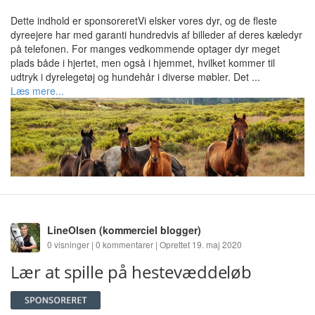
Dette indhold er sponsoreretVi elsker vores dyr, og de fleste
dyreejere har med garanti hundredvis af billeder af deres kæledyr
på telefonen. For manges vedkommende optager dyr meget
plads både i hjertet, men også i hjemmet, hvilket kommer til
udtryk i dyrelegetøj og hundehår i diverse møbler. Det ...
Læs mere...
LineOlsen
(kommerciel blogger)
0 visninger | 0 kommentarer | Oprettet 19. maj 2020
Lær at spille på hestevæddeløb