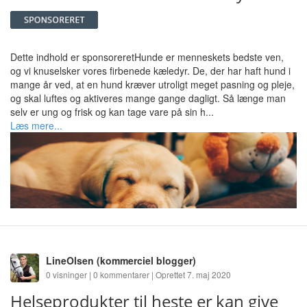
Dette indhold er sponsoreretHunde er menneskets bedste ven,
og vi knuselsker vores firbenede kæledyr. De, der har haft hund i
mange år ved, at en hund kræver utroligt meget pasning og pleje,
og skal luftes og aktiveres mange gange dagligt. Så længe man
selv er ung og frisk og kan tage vare på sin h...
Læs mere...
LineOlsen
(kommerciel blogger)
0 visninger | 0 kommentarer | Oprettet 7. maj 2020
Helseprodukter til heste er kan give