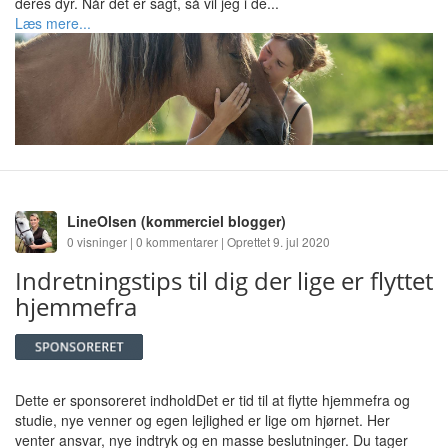
deres dyr. Når det er sagt, så vil jeg i de...
Læs mere...
LineOlsen
(kommerciel blogger)
0 visninger | 0 kommentarer | Oprettet 9. jul 2020
Indretningstips til dig der lige er flyttet
hjemmefra
Dette er sponsoreret indholdDet er tid til at flytte hjemmefra og
studie, nye venner og egen lejlighed er lige om hjørnet. Her
venter ansvar, nye indtryk og en masse beslutninger. Du tager