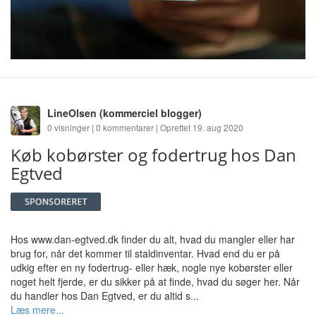
LineOlsen
(kommerciel blogger)
0 visninger | 0 kommentarer | Oprettet 19. aug 2020
Køb kobørster og fodertrug hos Dan
Egtved
Hos www.dan-egtved.dk finder du alt, hvad du mangler eller har
brug for, når det kommer til staldinventar. Hvad end du er på
udkig efter en ny fodertrug- eller hæk, nogle nye kobørster eller
noget helt fjerde, er du sikker på at finde, hvad du søger her. Når
du handler hos Dan Egtved, er du altid s...
Læs mere...