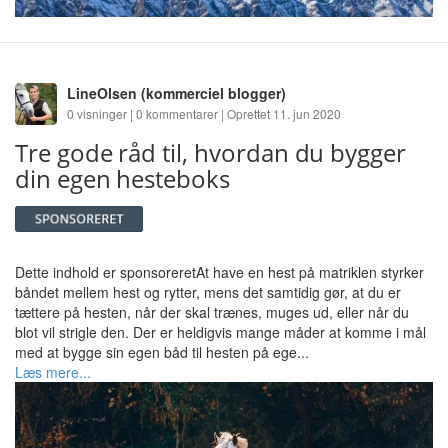
LineOlsen
(kommerciel blogger)
0 visninger | 0 kommentarer | Oprettet 11. jun 2020
Tre gode råd til, hvordan du bygger
din egen hesteboks
Dette indhold er sponsoreretAt have en hest på matriklen styrker
båndet mellem hest og rytter, mens det samtidig gør, at du er
tættere på hesten, når der skal trænes, muges ud, eller når du
blot vil strigle den. Der er heldigvis mange måder at komme i mål
med at bygge sin egen båd til hesten på ege...
Læs mere...