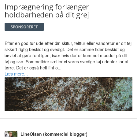
Imprægnering forlænger
holdbarheden på dit grej
Efter en god tur ude efter din skitur, telttur eller vandretur er dit tøj
sikkert rigtig beskidt og svedigt. Det er somme tider beskidt og
bøvlet at gøre rent igen, især hvis der er kommet mudder på dit
tøj og sko. Sommetider sætter vi vores svedige tøj udenfor for at
tørre. Det er også helt fint o...
Læs mere...
LineOlsen
(kommerciel blogger)