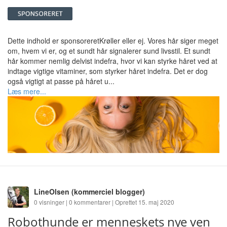
Dette indhold er sponsoreretKrøller eller ej. Vores hår siger meget
om, hvem vi er, og et sundt hår signalerer sund livsstil. Et sundt
hår kommer nemlig delvist indefra, hvor vi kan styrke håret ved at
indtage vigtige vitaminer, som styrker håret indefra. Det er dog
også vigtigt at passe på håret u...
Læs mere...
LineOlsen
(kommerciel blogger)
0 visninger | 0 kommentarer | Oprettet 15. maj 2020
Robothunde er menneskets nye ven