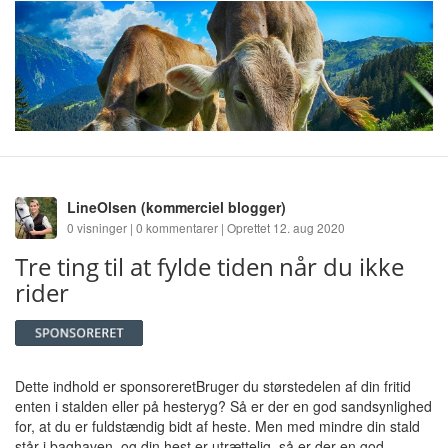
LineOlsen
(kommerciel blogger)
0 visninger | 0 kommentarer | Oprettet 12. aug 2020
Tre ting til at fylde tiden når du ikke
rider
Dette indhold er sponsoreretBruger du størstedelen af din fritid
enten i stalden eller på hesteryg? Så er der en god sandsynlighed
for, at du er fuldstændig bidt af heste. Men med mindre din stald
står i baghaven, og din hest er utrættelig, så er der en god