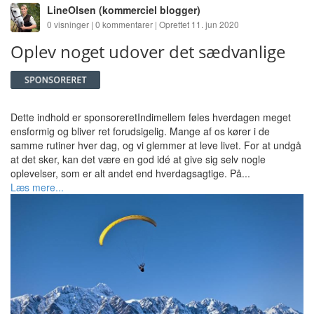
LineOlsen
(kommerciel blogger)
0 visninger | 0 kommentarer | Oprettet 11. jun 2020
Oplev noget udover det sædvanlige
Dette indhold er sponsoreretIndimellem føles hverdagen meget
ensformig og bliver ret forudsigelig. Mange af os kører i de
samme rutiner hver dag, og vi glemmer at leve livet. For at undgå
at det sker, kan det være en god idé at give sig selv nogle
oplevelser, som er alt andet end hverdagsagtige. På...
Læs mere...