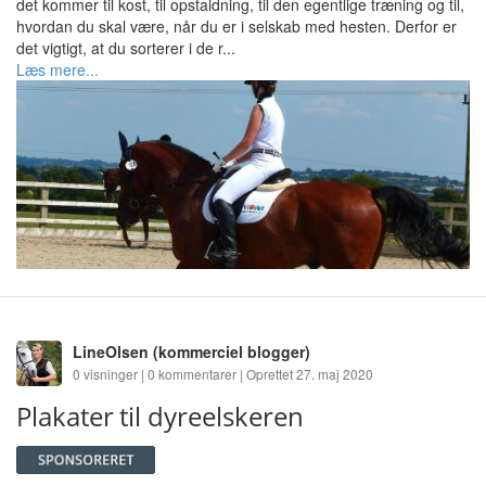
det kommer til kost, til opstaldning, til den egentlige træning og til,
hvordan du skal være, når du er i selskab med hesten. Derfor er
det vigtigt, at du sorterer i de r...
Læs mere...
LineOlsen
(kommerciel blogger)
0 visninger | 0 kommentarer | Oprettet 27. maj 2020
Plakater til dyreelskeren